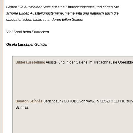
Gehen Sie auf meiner Seite auf eine Entdeckungsreise und finden Sie
schöne Bilder, Ausstellungstermine, meine Vita und natürlich auch die
oblogatorischen Links zu anderen tollen Seiten!
Viel Spaß beim Entdecken.
Gisela Luschner-Schiller
Bilderausstellung
Ausstellung in der Galerie im Trettachhäusle Oberstdo
Balaton Színház
Bericht auf YOUTUBE von www.TVKESZTHELY.HU zur Au
Színház