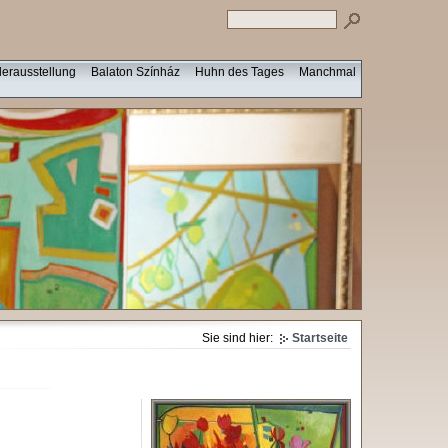
derausstellung
Balaton Színház
Huhn des Tages
Manchmal
Sie sind hier:
Startseite